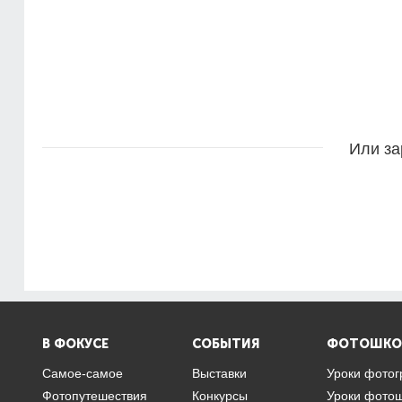
Или за
В ФОКУСЕ
СОБЫТИЯ
ФОТОШКО
Самое-самое
Выставки
Уроки фото
Фотопутешествия
Конкурсы
Уроки фото