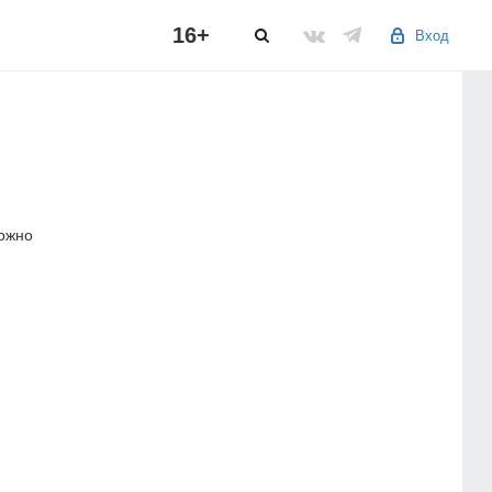
16+
Вход
можно