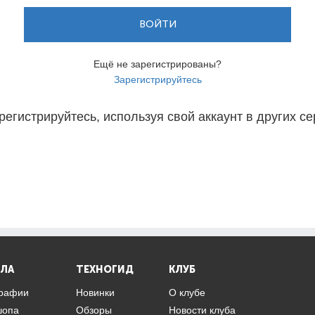
ВОЙТИ
Ещё не зарегистрированы?
Зарегистрируйтесь
регистрируйтесь, используя свой аккаунт в других се
ЛА
ТЕХНОГИД
КЛУБ
графии
Новинки
О клубе
шопа
Обзоры
Новости клуба