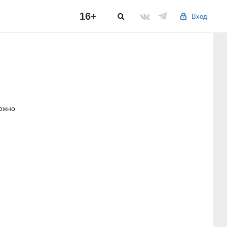
16+
Вход
можно