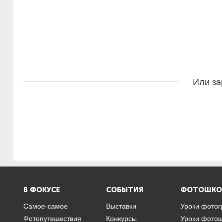
Или за
В ФОКУСЕ
СОБЫТИЯ
ФОТОШКО
Самое-самое
Выставки
Уроки фото
Фотопутешествия
Конкурсы
Уроки фото