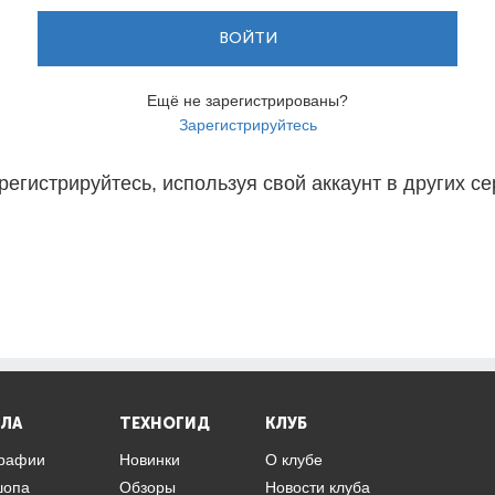
ВОЙТИ
Ещё не зарегистрированы?
Зарегистрируйтесь
регистрируйтесь, используя свой аккаунт в других се
ЛА
ТЕХНОГИД
КЛУБ
графии
Новинки
О клубе
шопа
Обзоры
Новости клуба