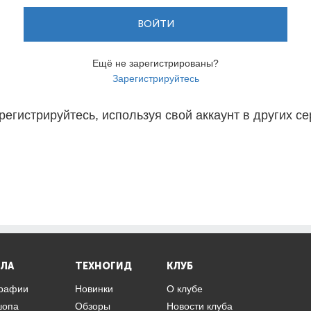
ВОЙТИ
Ещё не зарегистрированы?
Зарегистрируйтесь
регистрируйтесь, используя свой аккаунт в других се
ЛА
ТЕХНОГИД
КЛУБ
графии
Новинки
О клубе
шопа
Обзоры
Новости клуба