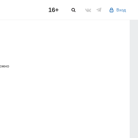
16+
Вход
можно