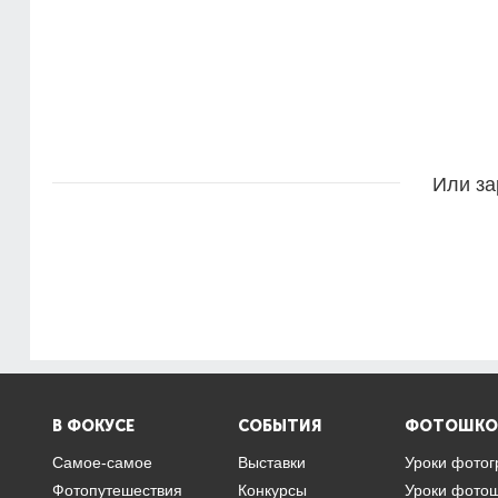
Или за
В ФОКУСЕ
СОБЫТИЯ
ФОТОШКО
Самое-самое
Выставки
Уроки фото
Фотопутешествия
Конкурсы
Уроки фото