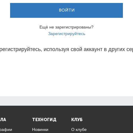
ВОЙТИ
Ещё не зарегистрированы?
Зарегистрируйтесь
регистрируйтесь, используя свой аккаунт в других се
ЛА
ТЕХНОГИД
КЛУБ
графии
Новинки
О клубе