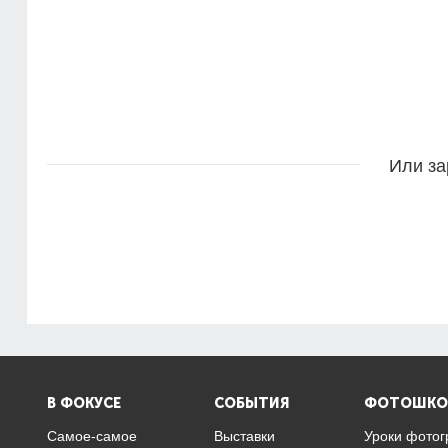
Или за
В ФОКУСЕ
СОБЫТИЯ
ФОТОШКО
Самое-самое
Выставки
Уроки фото