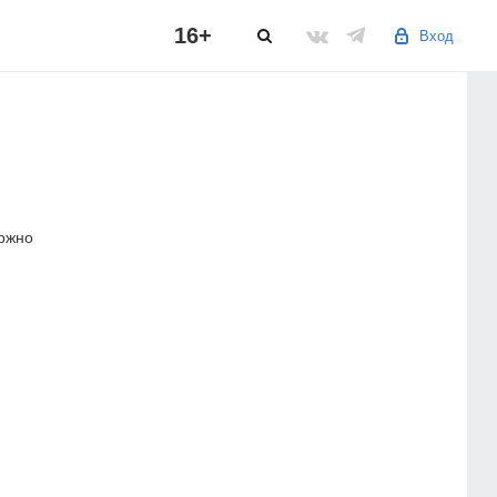
16+
Вход
можно