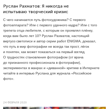
Руслан Рахматов: Я никогда не
испытываю творческий кризис
С чего начинается путь фотохудожника? С первого
фотоаппарата? Или с первого удачного кадра? Или с того
трепета отца-любителя, с которым он проявлял плёнку,
когда вам было лет 10? Руслан Рахматов, настоящий
виртуоз светописи и автор серии работ ENIGMA, доказал,
что путь в мир фотографии не всегда так прост, лёгок
и понятен, как может показаться на первый взгляд.
О трудностях становления фотографом (от врача
до признанного профессионала в фотографии),
экспериментах в жанрах и «диванной» критике в Интернете
читайте в интервью Руслана для журнала «Российское
фото».
24 ФЕВРАЛЯ 2020