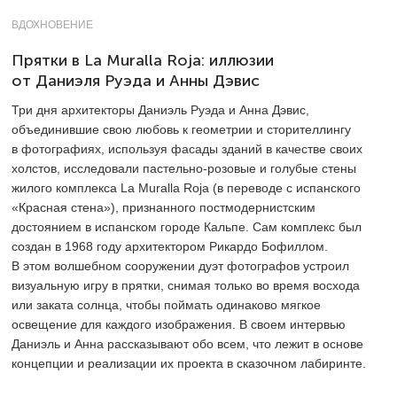
ВДОХНОВЕНИЕ
Прятки в La Muralla Roja: иллюзии
от Даниэля Руэда и Анны Дэвис
Три дня архитекторы Даниэль Руэда и Анна Дэвис,
объединившие свою любовь к геометрии и сторителлингу
в фотографиях, используя фасады зданий в качестве своих
холстов, исследовали пастельно-розовые и голубые стены
жилого комплекса La Muralla Roja (в переводе с испанского
«Красная стена»), признанного постмодернистским
достоянием в испанском городе Кальпе. Сам комплекс был
создан в 1968 году архитектором Рикардо Бофиллом.
В этом волшебном сооружении дуэт фотографов устроил
визуальную игру в прятки, снимая только во время восхода
или заката солнца, чтобы поймать одинаково мягкое
освещение для каждого изображения. В своем интервью
Даниэль и Анна рассказывают обо всем, что лежит в основе
концепции и реализации их проекта в сказочном лабиринте.