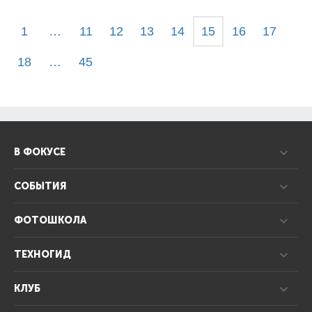
1
…
11
12
13
14
15
16
17
18
…
45
В ФОКУСЕ
СОБЫТИЯ
ФОТОШКОЛА
ТЕХНОГИД
КЛУБ