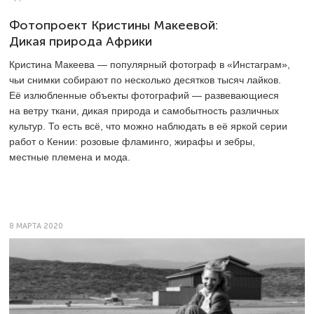
Фотопроект Кристины Макеевой:
Дикая природа Африки
Кристина Макеева — популярный фотограф в «Инстаграм»,
чьи снимки собирают по несколько десятков тысяч лайков.
Её излюбленные объекты фотографий — развевающиеся
на ветру ткани, дикая природа и самобытность различных
культур. То есть всё, что можно наблюдать в её яркой серии
работ о Кении: розовые фламинго, жирафы и зебры,
местные племена и мода.
8 МАРТА 2020