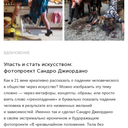
ВДОХНОВЕНИЕ
Упасть и стать искусством:
фотопроект Сандро Джиордано
Как в 21 веке креативно рассказать о падении человеческого
в обществе через искусство? Можно изобразить эту тему
сложно — через метафоры, концепты, образы, или просто
взять слово «грехопадение» и буквально показать падение
человека в результате его низменных желаний
и зависимостей. Именно так и сделал Сандро Джиордано
в своём экстремально ироничном и будоражащем
фотопроекте «В чрезвычайном положении. Тела без