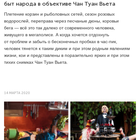
быт народа в объективе Чан Туан Вьета
Плетение корзин и рыболовных сетей, сезон розовых
водорослей, переправа через песчаные дюны, коровьи
бега — всё это так далеко от современного человека,
живущего в мегаполисе. А когда хочется отдохнуть
от проблем и забыть о бесконечных пробках в час-пик,
человек тянется к таким диким и при этом родным явлениям
жизни, кои и представлены в поразительно ярких и при этом
тихих снимках Чан Туан Вьета.
14 МАРТА 2020