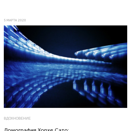
5 МАРТА 2020
ВДОХНОВЕНИЕ
Ломография Хорхе Сато: