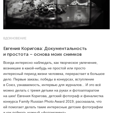
ВДОХНОВЕНИЕ
Евгения Коригова: Документальность
и простота – основа моих снимков
Всегда интересно наблюдать, как творческое увлечение,
возникшее в какой-нибудь не простой или просто
интересный период жизни человека, перерастает в большое
дело. Первые заказы, победы в конкурсах, вступление
в Союз, узнаваемость, интервью для журналов... И это всё
можно делать с тремя детьми на руках и фотоаппаратом
на шее! Евгения Коригова, детский фотограф и финалистка
конкурса Family Russian Photo Award 2019, рассказала, что
ей помогает делать такие интересные детские фотографии
и как поймать нужный «фотомомент».