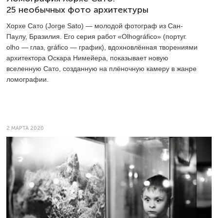
25 необычных фото архитектуры
Хорхе Сато (Jorge Sato) — молодой фотограф из Сан-
Паулу, Бразилия. Его серия работ «Olhográfico» (португ.
olho — глаз, gráfico — график), вдохновлённая творениями
архитектора Оскара Нимейера, показывает новую
вселенную Сато, созданную на плёночную камеру в жанре
ломографии.
2 МАРТА 2020