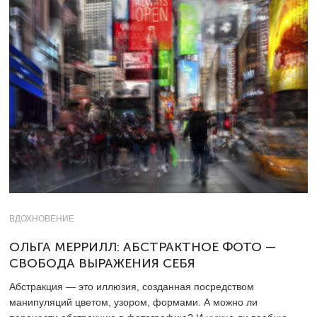
ВДОХНОВЕНИЕ
ОЛЬГА МЕРРИЛЛ: АБСТРАКТНОЕ ФОТО —
СВОБОДА ВЫРАЖЕНИЯ СЕБЯ
Абстракция — это иллюзия, созданная посредством
манипуляций цветом, узором, формами. А можно ли