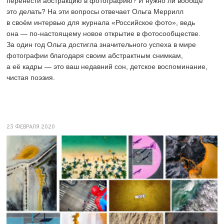
перенести абстракцию в фотографию? И нужно ли вообще
это делать? На эти вопросы отвечает Ольга Меррилл
в своём интервью для журнала «Российское фото», ведь
она — по-настоящему новое открытие в фотосообществе.
За один год Ольга достигла значительного успеха в мире
фотографии благодаря своим абстрактным снимкам,
а её кадры — это ваш недавний сон, детское воспоминание,
чистая поэзия.
23 ФЕВРАЛЯ 2020