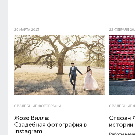
20 МАРТА 2013
22 ФЕВРАЛЯ 20
СВАДЕБНЫЕ ФОТОГРАФЫ
СВАДЕБНЫЕ 
Жозе Вилла:
Стефан 
Свадебная фотография в
истории 
Instagram
Работы неме