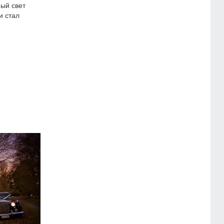
ый свет
и стал