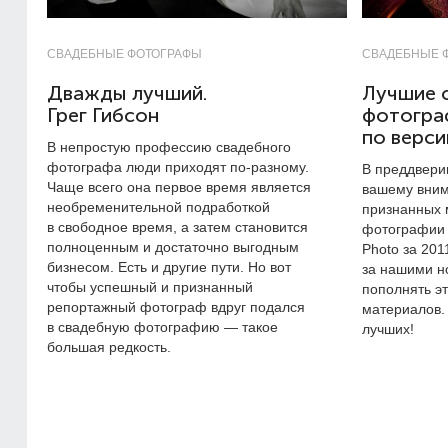
СВАДЕБНЫЕ ФОТОГРАФЫ
СВАДЕБНЫЕ 
Дважды лучший.
Лучшие 
Грег Гибсон
фотогра
по верси
В непростую профессию свадебного
фотографа люди приходят по-разному.
В преддвери
Чаще всего она первое время является
вашему вним
необременительной подработкой
признанных 
в свободное время, а затем становится
фотографии 
полноценным и достаточно выгодным
Photo за 201
бизнесом. Есть и другие пути. Но вот
за нашими н
чтобы успешный и признанный
пополнять эт
репортажный фотограф вдруг подался
материалов.
в свадебную фотографию — такое
лучших!
большая редкость.