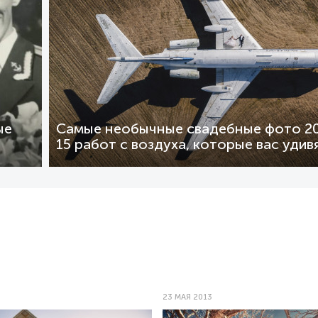
ые
Самые необычные свадебные фото 20
15 работ с воздуха, которые вас удив
23 МАЯ 2013