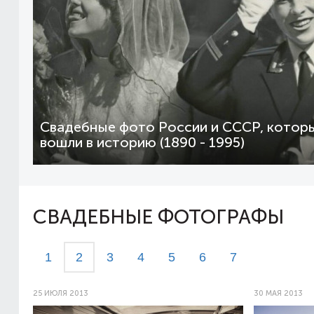
Свадебные фото России и СССР, котор
вошли в историю (1890 - 1995)
СВАДЕБНЫЕ ФОТОГРАФЫ
1
2
3
4
5
6
7
25 ИЮЛЯ 2013
30 МАЯ 2013