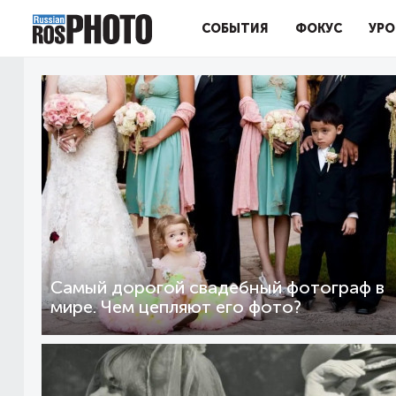
СОБЫТИЯ
ФОКУС
УРО
Самый дорогой свадебный фотограф в
мире. Чем цепляют его фото?