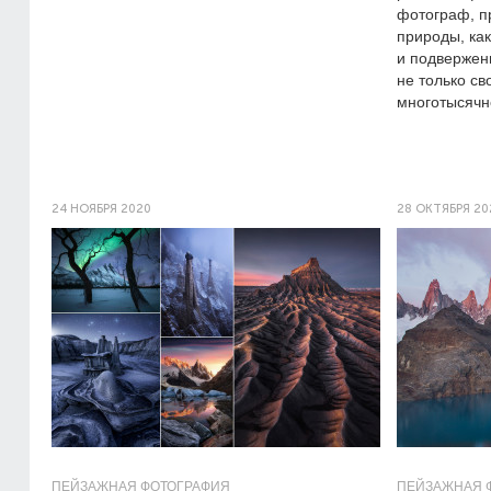
фотограф, п
природы, как
и подвержен
не только св
многотысячно
24 НОЯБРЯ 2020
28 ОКТЯБРЯ 20
ПЕЙЗАЖНАЯ ФОТОГРАФИЯ
ПЕЙЗАЖНАЯ 