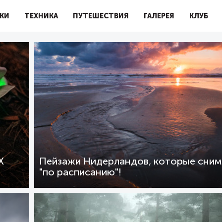
КИ
ТЕХНИКА
ПУТЕШЕСТВИЯ
ГАЛЕРЕЯ
КЛУБ
Х
Пейзажи Нидерландов, которые сним
"по расписанию"!