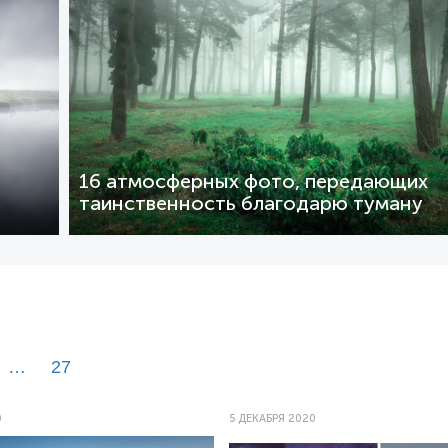
16 атмосферных фото, передающих
таинственность благодарю туману
…
27
0
5 ДЕКАБРЯ 2020