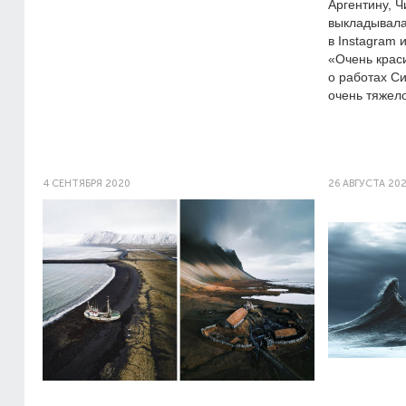
Аргентину, Ч
выкладывала
в Instagram 
«Очень крас
о работах С
очень тяжело
4 СЕНТЯБРЯ 2020
26 АВГУСТА 20