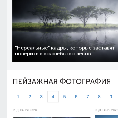
"Нереальные" кадры, которые заставят
поверить в волшебство лесов
ПЕЙЗАЖНАЯ ФОТОГРАФИЯ
1
2
3
4
5
6
7
8
9
11 ДЕКАБРЯ 2020
8 ДЕКАБРЯ 202