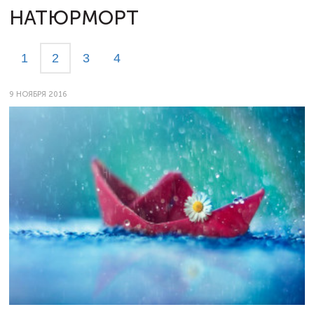
НАТЮРМОРТ
1
2
3
4
9 НОЯБРЯ 2016