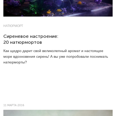
НАТЮРМОРТ
Сиреневое настроение:
20 натюрмортов
Как щедро дарит свой великолепный аромат и настоящее
море вдохновения сирень! А вы уже попробовали поснимать
натюрморты?
11 МАРТА 2016