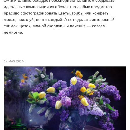
Эмили Блинко обладает бесспорным талантом создавать
идеальные композиции
из
абсолютно любых предметов.
Красиво сфотографировать цветы, грибы или конфеты
может
, пожалуй,
почти каждый. А вот сделать интересный
снимок щеток, яичной скорлупы и печенья — совсем
немногие.
19 МАЯ 2016