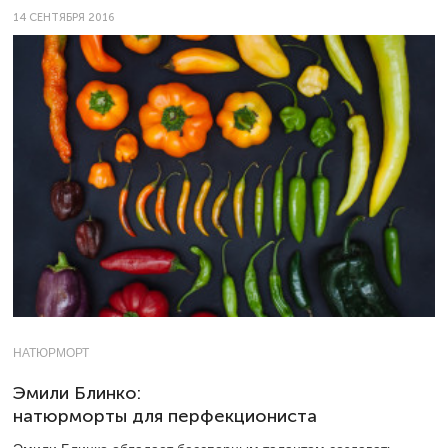
14 СЕНТЯБРЯ 2016
НАТЮРМОРТ
Эмили Блинко:
натюрморты для перфекциониста