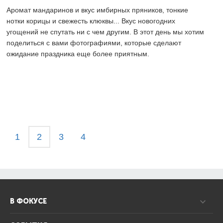
Аромат мандаринов и вкус имбирных пряников, тонкие
нотки корицы и свежесть клюквы... Вкус новогодних
угощений не спутать ни с чем другим. В этот день мы хотим
поделиться с вами фотографиями, которые сделают
ожидание праздника еще более приятным.
1
2
3
4
В ФОКУСЕ