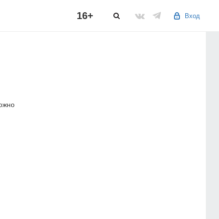
16+
Вход
можно