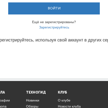
ВОЙТИ
Ещё не зарегистрированы?
Зарегистрируйтесь
регистрируйтесь, используя свой аккаунт в других се
ЛА
ТЕХНОГИД
КЛУБ
графии
Новинки
О клубе
шопа
Обзоры
Новости клуба