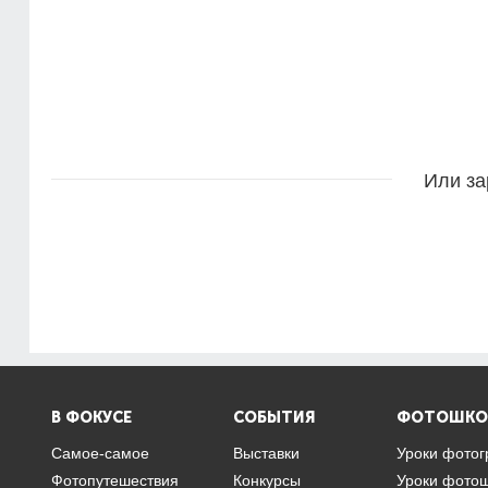
Или за
В ФОКУСЕ
СОБЫТИЯ
ФОТОШКО
Самое-самое
Выставки
Уроки фото
Фотопутешествия
Конкурсы
Уроки фото