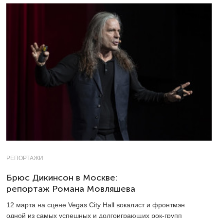
РЕПОРТАЖИ
Брюс Дикинсон в Москве:
репортаж Романа Мовляшева
12 марта на сцене Vegas City Hall вокалист и фронтмэн
одной из самых успешных и долгоиграющих рок-групп