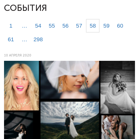
СОБЫТИЯ
1
…
54
55
56
57
58
59
60
61
…
298
10 АПРЕЛЯ 2020