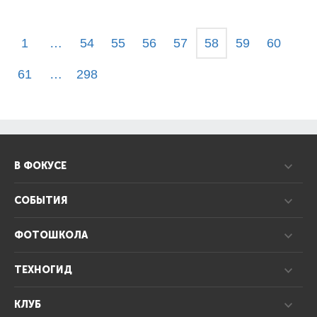
1
…
54
55
56
57
58
59
60
61
…
298
В ФОКУСЕ
СОБЫТИЯ
ФОТОШКОЛА
ТЕХНОГИД
КЛУБ