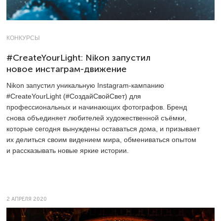
КОНКУРСЫ
#CreateYourLight: Nikon запустил
новое инстаграм-движение
Nikon запустил уникальную Instagram-кампанию
#CreateYourLight (#СоздайСвойСвет) для
профессиональных и начинающих фотографов. Бренд
снова объединяет любителей художественной съёмки,
которые сегодня вынуждены оставаться дома, и призывает
их делиться своим видением мира, обмениваться опытом
и рассказывать новые яркие истории.
2 АПРЕЛЯ 2020