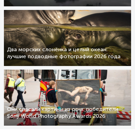
Два морских слонёнка и целый океан:
лучшие подводные фотографии 2026 года
Они спасали картины из огня: победители
Sony World Photography Awards 2026