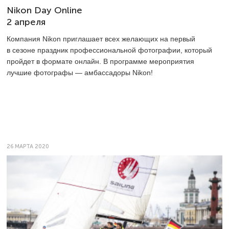
Nikon Day Online
2 апреля
Компания Nikon приглашает всех желающих на первый
в сезоне праздник профессиональной фотографии, который
пройдет в формате онлайн. В программе мероприятия
лучшие фотографы — амбассадоры Nikon!
26 МАРТА 2020