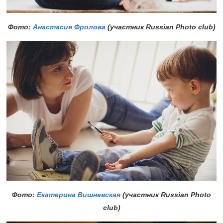
Фото:
Анастасия Фролова
(участник Russian Photo club)
Фото:
Екатерина Вишневская
(участник Russian Photo
club)