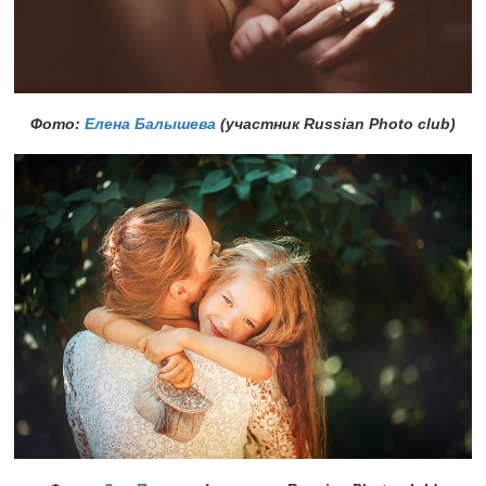
Фото:
Елена Балышева
(участник Russian Photo club)