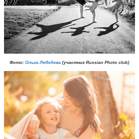
Фото:
Ольга Лебедева
(участник Russian Photo club)