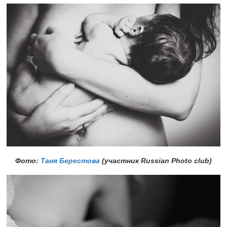
Фото:
Таня Берестова
(участник Russian Photo club)