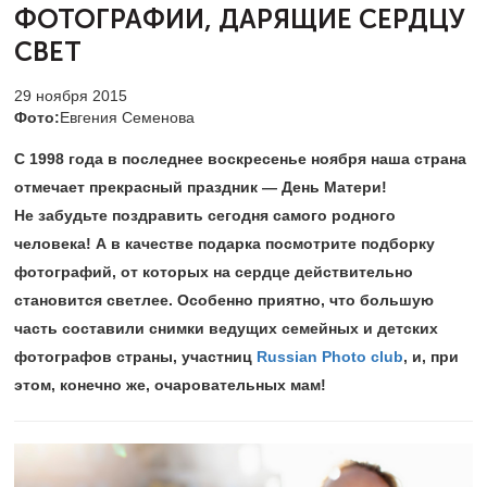
ФОТОГРАФИИ, ДАРЯЩИЕ СЕРДЦУ
СВЕТ
29 ноября 2015
Фото:
Евгения Семенова
С 1998 года в последнее воскресенье ноября наша страна
отмечает прекрасный праздник — День Матери!
Не забудьте поздравить сегодня самого родного
человека! А в качестве подарка посмотрите подборку
фотографий, от которых на сердце действительно
становится светлее. Особенно приятно, что большую
часть составили снимки ведущих семейных и детских
фотографов страны, участниц
Russian Photo club
, и, при
этом, конечно же, очаровательных мам!