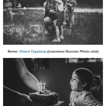
Фото:
Олеся Турукина
(участник Russian Photo club)