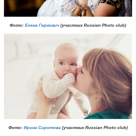
Фото:
Елена Гернович
(участник Russian Photo club)
Фото:
Ирина Сиротова
(участник Russian Photo club)