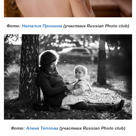
Фото:
Наталия Прошина
(участник Russian Photo club)
Фото:
Алена Теплова
(участник Russian Photo club)